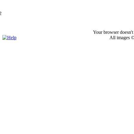
2
Your browser doesn't 
All images ©