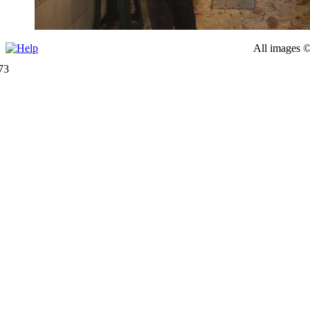
All images ©
73